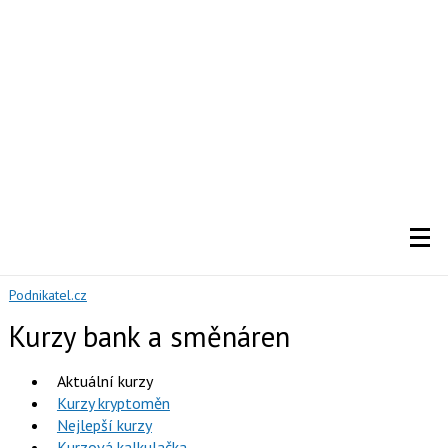
Podnikatel.cz
Kurzy bank a směnáren
Aktuální kurzy
Kurzy kryptoměn
Nejlepší kurzy
Kurzová kalkulačka