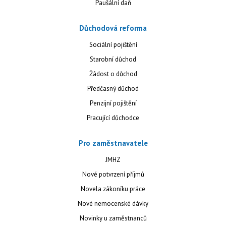
Paušální daň
Důchodová reforma
Sociální pojištění
Starobní důchod
Žádost o důchod
Předčasný důchod
Penzijní pojištění
Pracující důchodce
Pro zaměstnavatele
JMHZ
Nové potvrzení příjmů
Novela zákoníku práce
Nové nemocenské dávky
Novinky u zaměstnanců