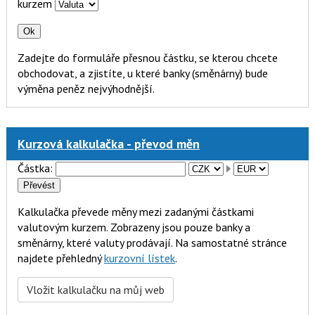
kurzem
Zadejte do formuláře přesnou částku, se kterou chcete
obchodovat, a zjistíte, u které banky (směnárny) bude
výměna peněz nejvýhodnější.
Kurzová kalkulačka - převod měn
Částka:
Kalkulačka převede měny mezi zadanými částkami
valutovým kurzem. Zobrazeny jsou pouze banky a
směnárny, které valuty prodávají. Na samostatné stránce
najdete přehledný
kurzovní lístek
.
Vložit kalkulačku na můj web