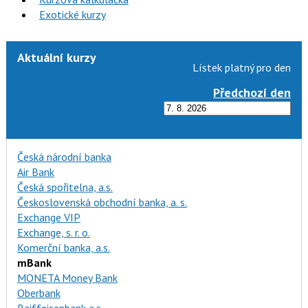
Exotické kurzy
Aktuální kurzy
Lístek platný pro den
Předchozí den
Česká národní banka
Air Bank
Česká spořitelna, a.s.
Československá obchodní banka, a. s.
Exchange VIP
Exchange, s. r. o.
Komerční banka, a.s.
mBank
MONETA Money Bank
Oberbank