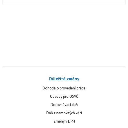
Důležité změny
Dohoda o provedení práce
Odvody pro OSVČ
Dorovnávací daň
Daň z nemovitých věcí
Změny v DPH