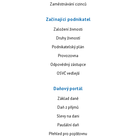
Zaměstnávání cizinců
Začínající podnikatel
Založení živnosti
Druhy živností
Podnikatelský plán
Provozovna
Odpovědný zástupce
OSVČ vedlejší
Daňový portál
Základ daně
Daň z příjmů
Slevy na dani
Paušální daň
Přehled pro pojišťovnu