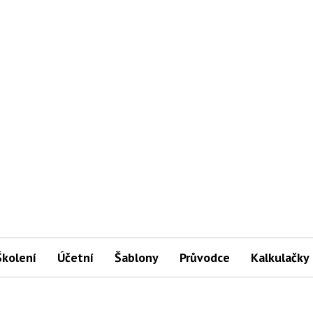
Školení
Účetní
Šablony
Průvodce
Kalkulačky