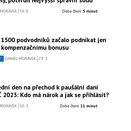
 MORÁVEK
30. 8.
Doba čtení:
5 minut
 1500 podvodníků začalo podnikat jen
i kompenzačnímu bonusu
DANIEL MORÁVEK
29. 5.
Y
ední den na přechod k paušální dani
 2023: Kdo má nárok a jak se přihlásit?
 MORÁVEK
10. 1.
Doba čtení:
11 minut