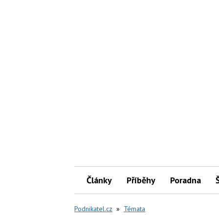
Články
Příběhy
Poradna
Podnikatel.cz
»
Témata