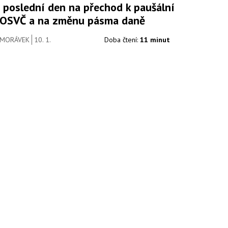
 poslední den na přechod k paušální
 OSVČ a na změnu pásma daně
 MORÁVEK
10. 1.
Doba čtení:
11 minut