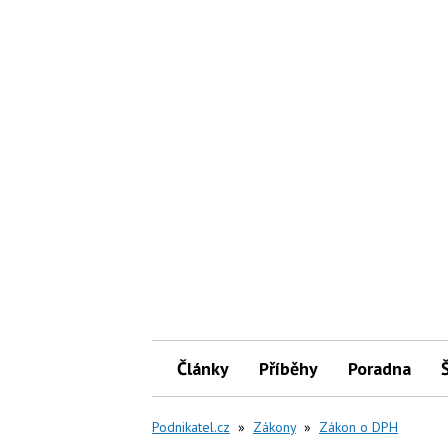
Články
Příběhy
Poradna
Podnikatel.cz
»
Zákony
»
Zákon o DPH