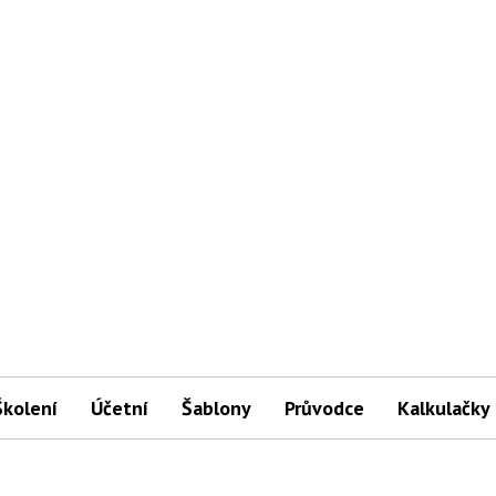
Školení
Účetní
Šablony
Průvodce
Kalkulačky