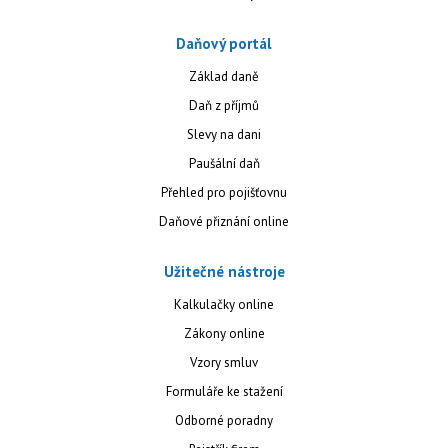
Daňový portál
Základ daně
Daň z příjmů
Slevy na dani
Paušální daň
Přehled pro pojišťovnu
Daňové přiznání online
Užitečné nástroje
Kalkulačky online
Zákony online
Vzory smluv
Formuláře ke stažení
Odborné poradny