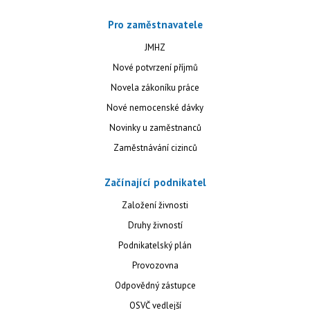
Pro zaměstnavatele
JMHZ
Nové potvrzení příjmů
Novela zákoníku práce
Nové nemocenské dávky
Novinky u zaměstnanců
Zaměstnávání cizinců
Začínající podnikatel
Založení živnosti
Druhy živností
Podnikatelský plán
Provozovna
Odpovědný zástupce
OSVČ vedlejší