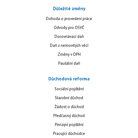
Důležité změny
Dohoda o provedení práce
Odvody pro OSVČ
Dorovnávací daň
Daň z nemovitých věcí
Změny v DPH
Paušální daň
Důchodová reforma
Sociální pojištění
Starobní důchod
Žádost o důchod
Předčasný důchod
Penzijní pojištění
Pracující důchodce