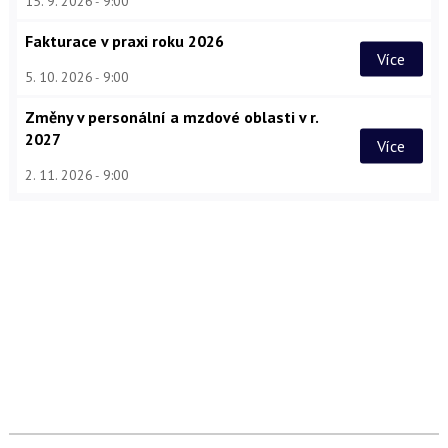
15. 9. 2026
9:00
Fakturace v praxi roku 2026
Více
5. 10. 2026
9:00
Změny v personální a mzdové oblasti v r.
2027
Více
2. 11. 2026
9:00