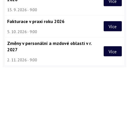
Více
15. 9. 2026
9:00
Fakturace v praxi roku 2026
Více
5. 10. 2026
9:00
Změny v personální a mzdové oblasti v r.
2027
Více
2. 11. 2026
9:00