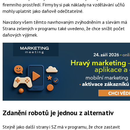
firemního prostředí. Firmy by si pak náklady na vzdělávání učňů
mohly uplatnit jako daňově odečitatelné.
Navzdory všem těmto navrhovaným zvýhodněním a slevám má
Strana zelených v programu také uvedeno, že chce snížit počet
daňových výjimek.
Zdanění robotů je jednou z alternativ
Stejně jako další strany i SZ má v programu, že chce zastavit