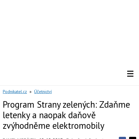
Podnikatel.cz
»
Účetnictví
Program Strany zelených: Zdaňme
letenky a naopak daňově
zvýhodněme elektromobily