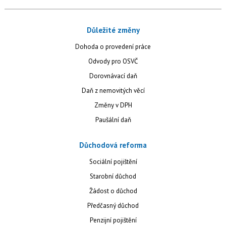
Důležité změny
Dohoda o provedení práce
Odvody pro OSVČ
Dorovnávací daň
Daň z nemovitých věcí
Změny v DPH
Paušální daň
Důchodová reforma
Sociální pojištění
Starobní důchod
Žádost o důchod
Předčasný důchod
Penzijní pojištění