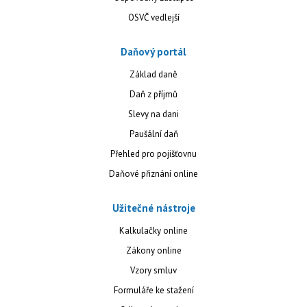
OSVČ vedlejší
Daňový portál
Základ daně
Daň z příjmů
Slevy na dani
Paušální daň
Přehled pro pojišťovnu
Daňové přiznání online
Užitečné nástroje
Kalkulačky online
Zákony online
Vzory smluv
Formuláře ke stažení