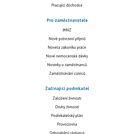
Pracující důchodce
Pro zaměstnavatele
JMHZ
Nové potvrzení příjmů
Novela zákoníku práce
Nové nemocenské dávky
Novinky u zaměstnanců
Zaměstnávání cizinců
Začínající podnikatel
Založení živnosti
Druhy živností
Podnikatelský plán
Provozovna
Odpovědný zástupce