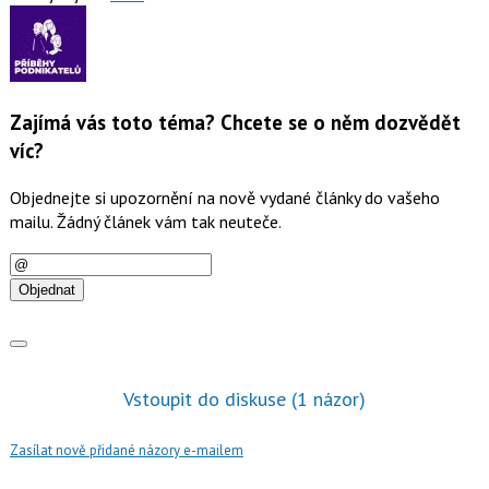
Zajímá vás toto téma? Chcete se o něm dozvědět
víc?
Objednejte si upozornění na nově vydané články do vašeho
mailu. Žádný článek vám tak neuteče.
E-
mail
Objednat
Vstoupit do diskuse
(1 názor)
Zasílat nově přidané názory e-mailem