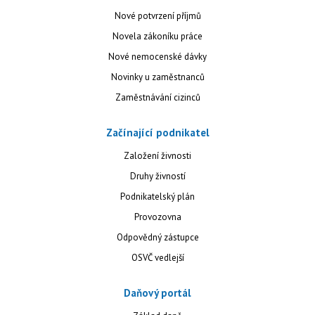
Nové potvrzení příjmů
Novela zákoníku práce
Nové nemocenské dávky
Novinky u zaměstnanců
Zaměstnávání cizinců
Začínající podnikatel
Založení živnosti
Druhy živností
Podnikatelský plán
Provozovna
Odpovědný zástupce
OSVČ vedlejší
Daňový portál