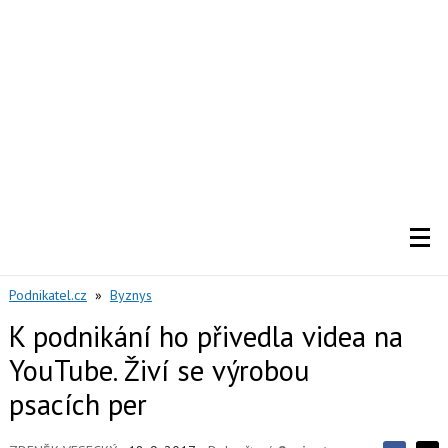
Podnikatel.cz
»
Byznys
K podnikání ho přivedla videa na
YouTube. Živí se výrobou
psacích per