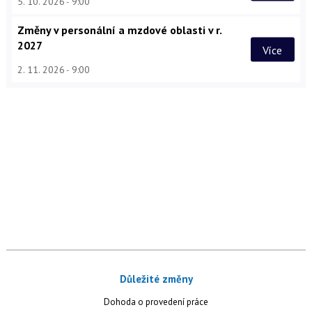
5. 10. 2026
9:00
Změny v personální a mzdové oblasti v r.
2027
Více
2. 11. 2026
9:00
Důležité změny
Dohoda o provedení práce