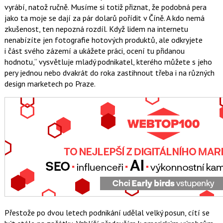
vyrábí, natož ručně. Musíme si totiž přiznat, že podobná pera
jako ta moje se dají za pár dolarů pořídit v Číně. A kdo nemá
zkušenost, ten nepozná rozdíl. Když lidem na internetu
nenabízíte jen fotografie hotových produktů, ale odkryjete
i část svého zázemí a ukážete práci, ocení tu přidanou
hodnotu,
vysvětluje mladý podnikatel, kterého můžete s jeho
pery jednou nebo dvakrát do roka zastihnout třeba i na různých
design marketech po Praze.
Přestože po dvou letech podnikání udělal velký posun, cítí se