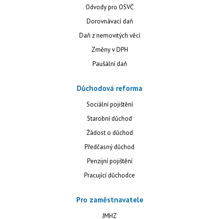
Odvody pro OSVČ
Dorovnávací daň
Daň z nemovitých věcí
Změny v DPH
Paušální daň
Důchodová reforma
Sociální pojištění
Starobní důchod
Žádost o důchod
Předčasný důchod
Penzijní pojištění
Pracující důchodce
Pro zaměstnavatele
JMHZ