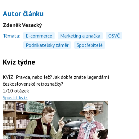
Autor článku
Zdeněk Vesecký
Témata:
E-commerce
Marketing a značka
OSVČ
Podnikatelský záměr
Spotřebitelé
Kvíz týdne
KVÍZ: Pravda, nebo lež? Jak dobře znáte legendární
československé retroznačky?
1/10 otázek
Spustit kvíz