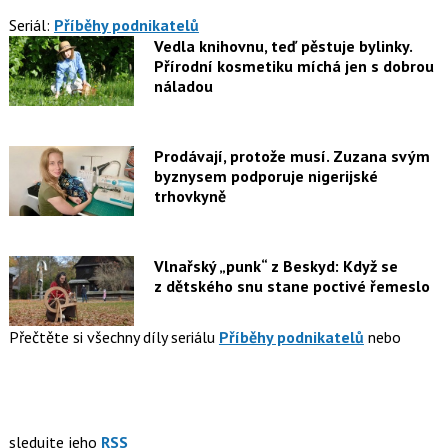
Seriál:
Příběhy podnikatelů
Vedla knihovnu, teď pěstuje bylinky.
Přírodní kosmetiku míchá jen s dobrou
náladou
Prodávají, protože musí. Zuzana svým
byznysem podporuje nigerijské
trhovkyně
Vlnařský „punk“ z Beskyd: Když se
z dětského snu stane poctivé řemeslo
Přečtěte si všechny díly seriálu
Příběhy podnikatelů
nebo
sledujte jeho
RSS