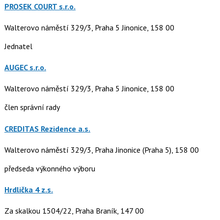
PROSEK COURT s.r.o.
Walterovo náměstí 329/3, Praha 5 Jinonice, 158 00
Jednatel
AUGEC s.r.o.
Walterovo náměstí 329/3, Praha 5 Jinonice, 158 00
člen správní rady
CREDITAS Rezidence a.s.
Walterovo náměstí 329/3, Praha Jinonice (Praha 5), 158 00
předseda výkonného výboru
Hrdlička 4 z.s.
Za skalkou 1504/22, Praha Braník, 147 00