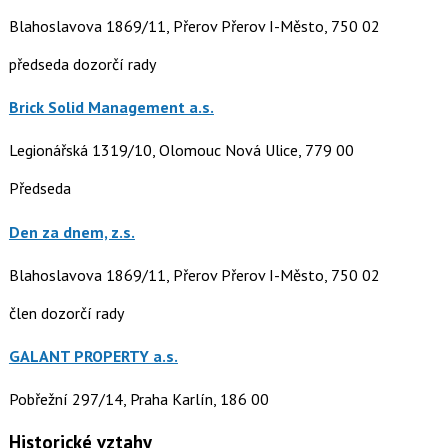
Blahoslavova 1869/11, Přerov Přerov I-Město, 750 02
předseda dozorčí rady
Brick Solid Management a.s.
Legionářská 1319/10, Olomouc Nová Ulice, 779 00
Předseda
Den za dnem, z.s.
Blahoslavova 1869/11, Přerov Přerov I-Město, 750 02
člen dozorčí rady
GALANT PROPERTY a.s.
Pobřežní 297/14, Praha Karlín, 186 00
Historické vztahy