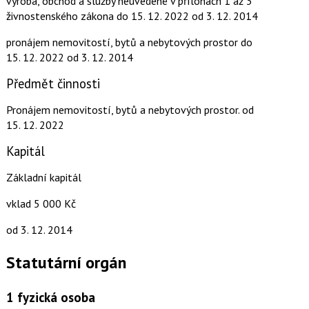
výroba, obchod a služby neuvedené v přílohách 1 až 3
živnostenského zákona
do 15. 12. 2022
od 3. 12. 2014
pronájem nemovitostí, bytů a nebytových prostor
do
15. 12. 2022
od 3. 12. 2014
Předmět činnosti
Pronájem nemovitostí, bytů a nebytových prostor.
od
15. 12. 2022
Kapitál
Základní kapitál
vklad 5 000 Kč
od 3. 12. 2014
Statutární orgán
1
fyzická osoba