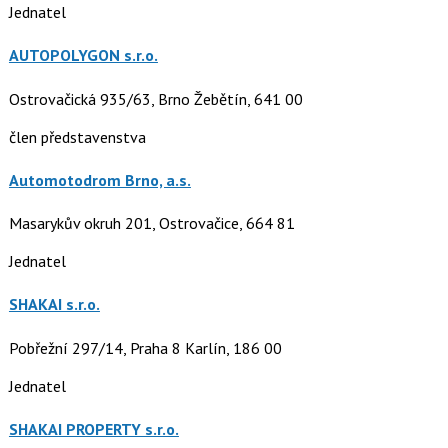
Jednatel
AUTOPOLYGON s.r.o.
Ostrovačická 935/63, Brno Žebětín, 641 00
člen představenstva
Automotodrom Brno, a.s.
Masarykův okruh 201, Ostrovačice, 664 81
Jednatel
SHAKAI s.r.o.
Pobřežní 297/14, Praha 8 Karlín, 186 00
Jednatel
SHAKAI PROPERTY s.r.o.