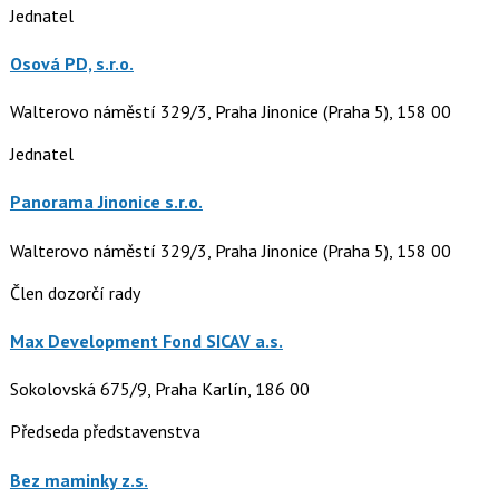
Jednatel
Osová PD, s.r.o.
Walterovo náměstí 329/3, Praha Jinonice (Praha 5), 158 00
Jednatel
Panorama Jinonice s.r.o.
Walterovo náměstí 329/3, Praha Jinonice (Praha 5), 158 00
Člen dozorčí rady
Max Development Fond SICAV a.s.
Sokolovská 675/9, Praha Karlín, 186 00
Předseda představenstva
Bez maminky z.s.