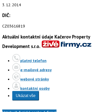
3. 12. 2014
DIČ:
CZ03616819
Aktuální kontaktní údaje Kačerov Property
Development s.r.o.
platný telefon
e-mailové adresy
webové stránky
kontaktní osoby
Ukázat vše