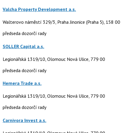
Valcha Property Development a.s.
Walterovo náměstí 329/3, Praha Jinonice (Praha 5), 158 00
předseda dozorčí rady
SOLLER Capital a.s.
Legionářská 1319/10, Olomouc Nová Ulice, 779 00
předseda dozorčí rady
Hemera Trade a.s.
Legionářská 1319/10, Olomouc Nová Ulice, 779 00
předseda dozorčí rady
Carnivora Invest a.s.
Legionářská 1319/10, Olomouc Nová Ulice, 779 00