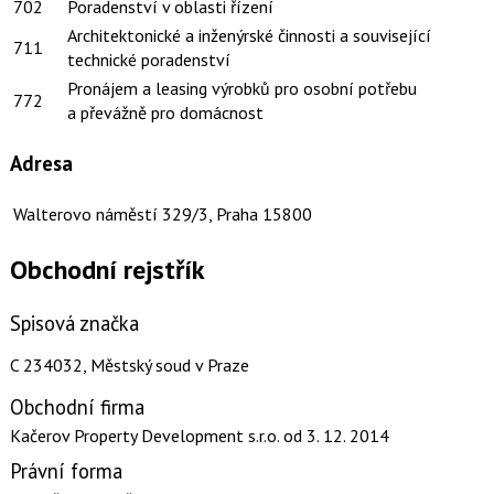
702
Poradenství v oblasti řízení
Architektonické a inženýrské činnosti a související
711
technické poradenství
Pronájem a leasing výrobků pro osobní potřebu
772
a převážně pro domácnost
Adresa
Walterovo náměstí 329/3, Praha 15800
Obchodní rejstřík
Spisová značka
C 234032, Městský soud v Praze
Obchodní firma
Kačerov Property Development s.r.o.
od 3. 12. 2014
Právní forma