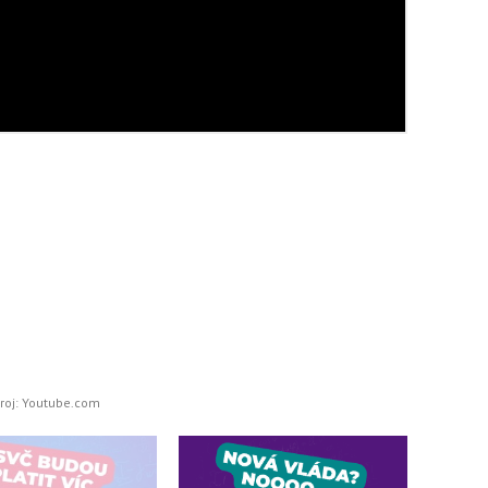
roj: Youtube.com