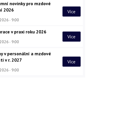
imní novinky pro mzdové
ní 2026
Více
 2026
9:00
race v praxi roku 2026
Více
 2026
9:00
y v personální a mzdové
ti v r. 2027
Více
 2026
9:00