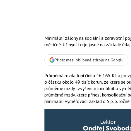
Minimální zálohy na sociální a zdravotní poj
měsíčně. Už nyní to je jasné na základě úda
Přidat mezi oblíbené zdroje na Googlu
Průměrná mzda loni činila 46 165 Kč a po v
o částku okolo 49 tisíc korun, ze které se
průměrné mzdy i zvýšení minimálního vyměřo
průměrné mzdy, které přinesl konsolidační b
minimální vyměřovací základ o 5 p. b. ročně.