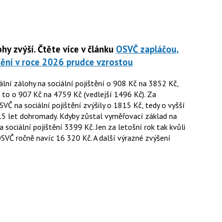
lohy zvýší.
Čtěte více v článku
OSVČ zapláčou,
štění v roce 2026 prudce vzrostou
lní zálohy na sociální pojištění o 908 Kč na 3852 Kč,
a to o 907 Kč na 4759 Kč (vedlejší 1496 Kč). Za
VČ na sociální pojištění zvýšily o 1815 Kč, tedy o vyšší
 15 let dohromady. Kdyby zůstal vyměřovací základ na
a sociální pojištění 3399 Kč. Jen za letošní rok tak kvůli
SVČ ročně navíc 16 320 Kč. A další výrazné zvýšení