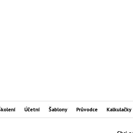
Školení
Účetní
Šablony
Průvodce
Kalkulačky