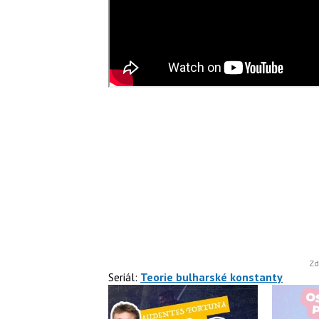
Zd
Seriál:
Teorie bulharské konstanty