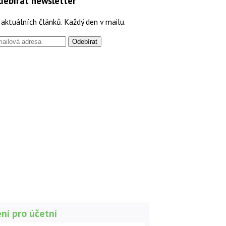
debírat newsletter
aktuálních článků. Každý den v mailu.
ní pro účetní