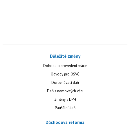
Důležité změny
Dohoda o provedení práce
Odvody pro OSVČ
Dorovnávací daň
Daň z nemovitých věcí
Změny v DPH
Paušální daň
Důchodová reforma