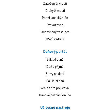
Založení živnosti
Druhy živností
Podnikatelský plán
Provozovna
Odpovědný zástupce
OSVČ vedlejší
Daňový portál
Základ daně
Daň z příjmů
Slevy na dani
Paušální daň
Přehled pro pojišťovnu
Daňové přiznání online
Užitečné nástroje