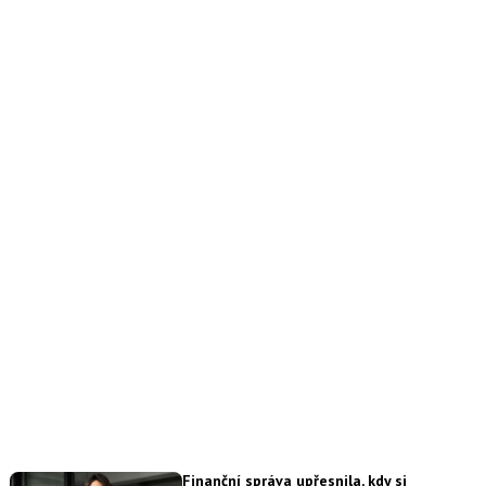
Finanční správa upřesnila, kdy si