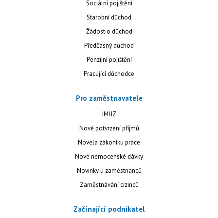
Sociální pojištění
Starobní důchod
Žádost o důchod
Předčasný důchod
Penzijní pojištění
Pracující důchodce
Pro zaměstnavatele
JMHZ
Nové potvrzení příjmů
Novela zákoníku práce
Nové nemocenské dávky
Novinky u zaměstnanců
Zaměstnávání cizinců
Začínající podnikatel