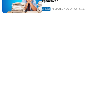
zpracování
MICHAEL HOVORKA
5. 3.
ZPRÁVY