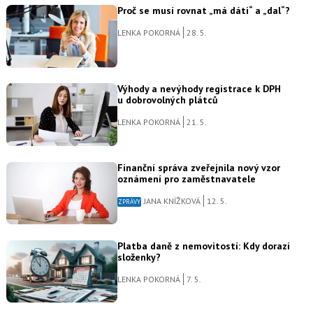
Proč se musí rovnat „má dáti“ a „dal“?
LENKA POKORNÁ
28. 5.
Výhody a nevýhody registrace k DPH
u dobrovolných plátců
LENKA POKORNÁ
21. 5.
Finanční správa zveřejnila nový vzor
oznámení pro zaměstnavatele
JANA KNÍŽKOVÁ
12. 5.
ZPRÁVY
Platba daně z nemovitostí: Kdy dorazí
složenky?
LENKA POKORNÁ
7. 5.