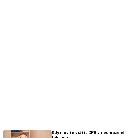
Kdy musíte vrátit DPH z neuhrazené
faktury?